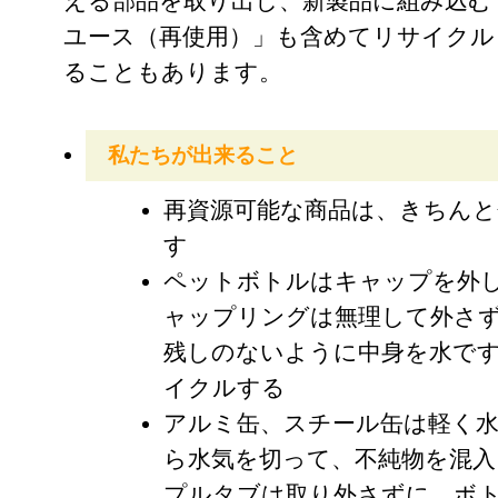
える部品を取り出し、新製品に組み込む
ユース（再使用）」も含めてリサイクル
ることもあります。
私たちが出来ること
再資源可能な商品は、きちんと
す
ペットボトルはキャップを外
ャップリングは無理して外さ
残しのないように中身を水で
イクルする
アルミ缶、スチール缶は軽く
ら水気を切って、不純物を混
プルタブは取り外さずに、ボ