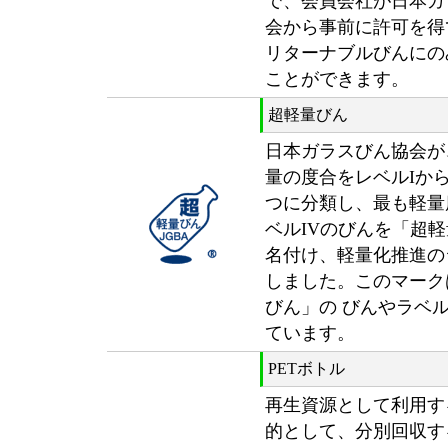
で、会員会社が日本ガ
会から事前に許可を得
リターナブルびんにの
ことができます。
超軽量びん
日本ガラスびん協会が
量の度合をレベルIから
つに分類し、最も軽量
ベルIVのびんを「超
名付け、軽量化推進の
しました。このマーク
びん」の びんやラベ
ています。
PETボトル
再生資源として利用す
的として、分別回収す