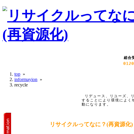
総合
0120
top
»
informayion
»
recycle
リデュース、リユーズ、
することにより環境によく
動になります。
リサイクルってなに？(再資源化)