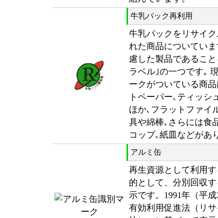
牛乳パック再利用
牛乳パックをリサイク
れた商品についていま
慮した製品であること
ラベル｣の一つです｡ 
ークがついている商品
トペーパー､ティッシ
ほか､フラットファイ
具や綿棒､さらには食
コップ､紙皿などがあ
アルミ缶
再生資源として利用す
的として、分別回収す
示です。1991年（平
有効利用促進法（リサ