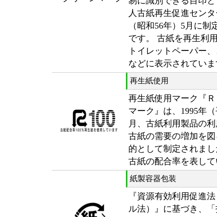
易に識別できる目印と
人古紙再生促進センター
（昭和56年）5月に制
です。 古紙を再生利
トイレットペーパー、
などに表示されていま
再生紙使用
再生紙使用マーク『Ｒ
マーク』は、1995年（
月、古紙利用製品の利
古紙の需要の増加を図
的として制定されまし
古紙の配合率を表して
紙製容器包装
『資源有効利用促進法
ル法）』に基づき、「