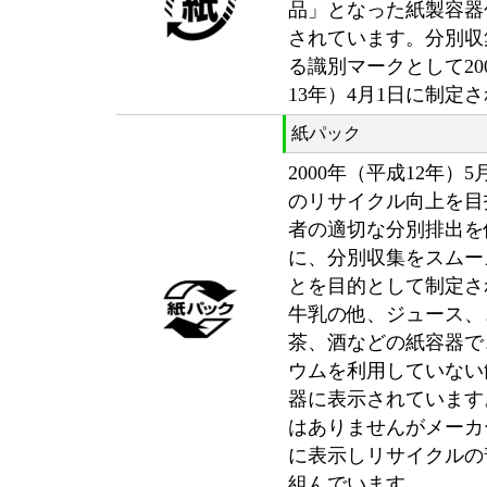
品」となった紙製容器
されています。分別収
る識別マークとして20
13年）4月1日に制定
紙パック
2000年（平成12年）
のリサイクル向上を目
者の適切な分別排出を
に、分別収集をスムー
とを目的として制定さ
牛乳の他、ジュース、
茶、酒などの紙容器で
ウムを利用していない
器に表示されています
はありませんがメーカ
に表示しリサイクルの
組んでいます。