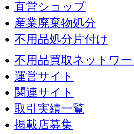
直営ショップ
産業廃棄物処分
不用品処分片付け
不用品買取ネットワー
運営サイト
関連サイト
取引実績一覧
掲載店募集