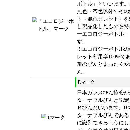
ボトル」といいます。
無色・茶色以外のその
ト（混色カレット）を
し製品化したものを特
ーエコロジーボトル」
す。
※エコロジーボトルの
レット利用率100%で
常のびんとまったく変
ん。
Rマーク
日本ガラスびん協会が
ターナブルびんと認定
Ｒびんといいます。R
ターナブルびんである
に識別できるようにし